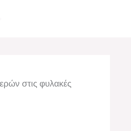
α
ερών στις φυλακές