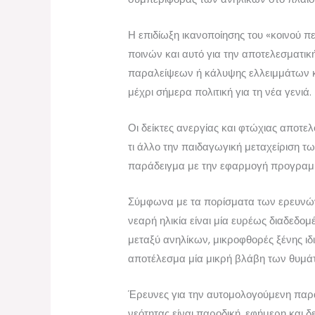
Η επιδίωξη ικανοποίησης του «κοινού 
ποινών και αυτό για την αποτελεσματικ
παραλείψεων ή κάλυψης ελλειμμάτων κα
μέχρι σήμερα πολιτική για τη νέα γενιά.
Οι δείκτες ανεργίας και φτώχιας αποτελ
τι άλλο την παιδαγωγική μεταχείριση 
παράδειγμα με την εφαρμογή προγραμμ
Σύμφωνα με τα πορίσματα των ερευνών 
νεαρή ηλικία είναι μία ευρέως διαδεδ
μεταξύ ανηλίκων, μικροφθορές ξένης ιδ
αποτέλεσμα μία μικρή βλάβη των θυμάτ
Έρευνες για την αυτομολογούμενη παρα
νεότητας είναι παροδική, εφήμερη και 