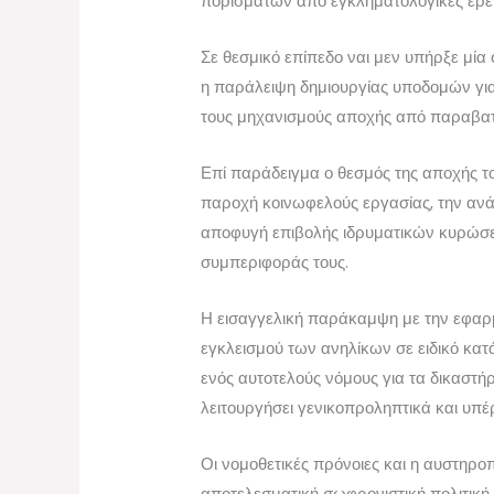
πορισμάτων από εγκληματολογικές έρευ
Σε θεσμικό επίπεδο ναι μεν υπήρξε μία
η παράλειψη δημιουργίας υποδομών για 
τους μηχανισμούς αποχής από παραβατι
Επί παράδειγμα ο θεσμός της αποχής το
παροχή κοινωφελούς εργασίας, την ανάθ
αποφυγή επιβολής ιδρυματικών κυρώσε
συμπεριφοράς τους.
Η εισαγγελική παράκαμψη με την εφαρ
εγκλεισμού των ανηλίκων σε ειδικό κα
ενός αυτοτελούς νόμους για τα δικαστή
λειτουργήσει γενικοπροληπτικά και υπέρ
Οι νομοθετικές πρόνοιες και η αυστηρο
αποτελεσματική σωφρονιστική πολιτική.