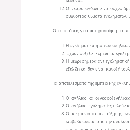
κανόνας.
Οι νεαροί άνδρες είναι συχνά δρ
συχνότερα θύματα εγκλημάτων βία
Οι απαιτήσεις για αυστηροποίηση του πο
Η εγκληματικότητα των ανηλίκων
Έχουν αυξηθεί κυρίως τα εγκλήμα
Η μέχρι σήμερα αντιεγκληματική π
εξέλιξη και δεν είναι ικανοί ή το
Τα αποτελέσματα της εμπειρικής εγκλη
Οι ανήλικοι και οι νεαροί ενήλ
Οι ανήλικοι εγκληματίες τελούν
Ο υπερτονισμός της αύξησης των 
επιβεβαιώνεται από την ανάλυση τ
αντιμετώπιση της εγκληματικότη