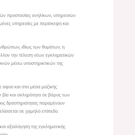
ειών προστασίας ανηλίκων, υπηρεσιών
ιμένες υπηρεσίες με περίσκεψη και
ανθρώπων, ιδίως των θυμάτων, η
έλλον την τέλεση νέων εγκληματικών
οινών μέσω υποστηρικτικών της
ε αφού και στα μέσα μαζικής
ν βία και σκληρότητα σε βάρος των
 τους δραστηριότητας παραμένουν
λίσσεται σε χαμηλό επίπεδο.
αι αξιολόγηση της εγκληματικής
είας.