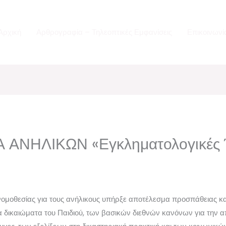
Αρχική
Αρθρογραφία – Τηλεοπτικές Εμφανίσεις
Επικοινωνί
ΑΝΗΛΙΚΩΝ «Εγκληματολογικές Έ
νομοθεσίας για τους ανήλικους υπήρξε αποτέλεσμα προσπάθειας κα
ικαιώματα του Παιδιού, των βασικών διεθνών κανόνων για την απ