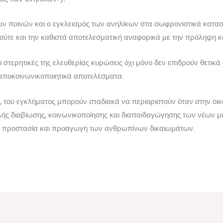
ν ποινών και ο εγκλεισμός των ανηλίκων στα σωφρονιστικά κατασ
ς ούτε και την καθιστά αποτελεσματική αναφορικά με την πρόληψη 
οι στερητικές της ελευθερίας κυρώσεις όχι μόνο δεν επιδρούν θετικ
αποκοινωνικοποιητικά αποτελέσματα.
, του εγκλήματος μπορούν σταδιακά να περιοριστούν όταν στην οικο
αλής διαβίωσης, κοινωνικοποίησης και διαπαιδαγώγησης των νέων 
ην προστασία και προαγωγή των ανθρωπίνων δικαιωμάτων.