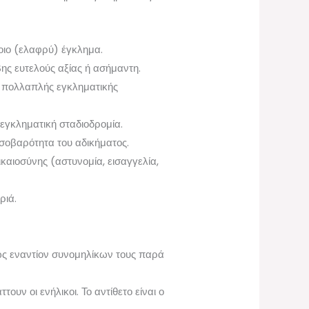
οιο (ελαφρύ) έγκλημα.
ης ευτελούς αξίας ή ασήμαντη.
 πολλαπλής εγκληματικής
εγκληματική σταδιοδρομία.
 σοβαρότητα του αδικήματος.
καιοσύνης (αστυνομία, εισαγγελία,
ριά.
.
ως εναντίον συνομηλίκων τους παρά
υν οι ενήλικοι. Το αντίθετο είναι ο