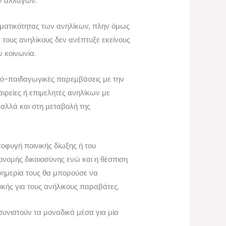
ών αλλαγών.
ληματικότητας των ανηλίκων, πλην όμως
 τους ανηλίκους δεν ανέπτυξε εκείνους
 κοινωνία.
ικό-παιδαγωγικές παρεμβάσεις με την
αιρείες ή επιμελητές ανηλίκων με
λλά και στη μεταβολή της
φυγή ποινικής δίωξης ή του
ονομής δικαιοσύνης ενώ και η θέσπιση
ευημερία τους θα μπορούσε να
ικής για τους ανήλικους παραβάτες.
συνιστούν τα μοναδικά μέσα για μία