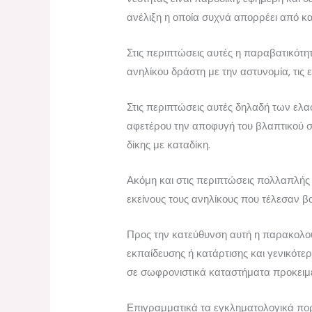
ανέλιξη η οποία συχνά απορρέει από κα
Στις περιπτώσεις αυτές η παραβατικότη
ανηλίκου δράστη με την αστυνομία, τις 
Στις περιπτώσεις αυτές δηλαδή των ελ
αφετέρου την αποφυγή του βλαπτικού σ
δίκης με καταδίκη.
Ακόμη και στις περιπτώσεις πολλαπλής
εκείνους τους ανηλίκους που τέλεσαν βα
Προς την κατεύθυνση αυτή η παρακολο
εκπαίδευσης ή κατάρτισης και γενικότε
σε σωφρονιστικά καταστήματα προκειμέν
Επιγραμματικά τα εγκληματολογικά πο