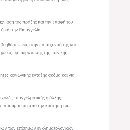
ιχνίαση της πράξης και την επαφή του
ή και την Εισαγγελία.
 βοηθά αφενός στην επιτάχυνσή της και
ρειας της περάτωσης της ποινικής
ες κοινωνικής ένταξης ακόμα και για
σχολές επαγγελματικής ή άλλης
αι προτιμότερη από την κράτησή τους
είων των επίσημων εγκληματολογικών