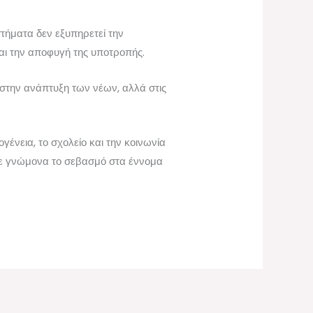
τήματα δεν εξυπηρετεί την
και την αποφυγή της υποτροπής.
ά στην ανάπτυξη των νέων, αλλά στις
γένεια, το σχολείο και την κοινωνία
με γνώμονα το σεβασμό στα έννομα
Next Post
→