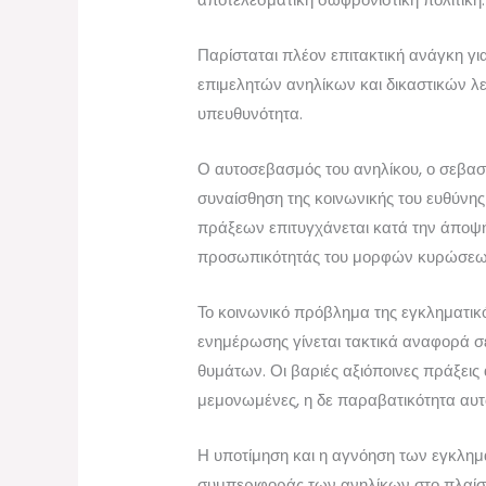
Παρίσταται πλέον επιτακτική ανάγκη γ
επιμελητών ανηλίκων και δικαστικών λε
υπευθυνότητα.
Ο αυτοσεβασμός του ανηλίκου, ο σεβασμ
συναίσθηση της κοινωνικής του ευθύνη
πράξεων επιτυγχάνεται κατά την άποψή
προσωπικότητάς του μορφών κυρώσεων 
Το κοινωνικό πρόβλημα της εγκληματικό
ενημέρωσης γίνεται τακτικά αναφορά σε
θυμάτων. Οι βαριές αξιόποινες πράξεις
μεμονωμένες, η δε παραβατικότητα αυτ
Η υποτίμηση και η αγνόηση των εγκλημ
συμπεριφοράς των ανηλίκων στο πλαίσι