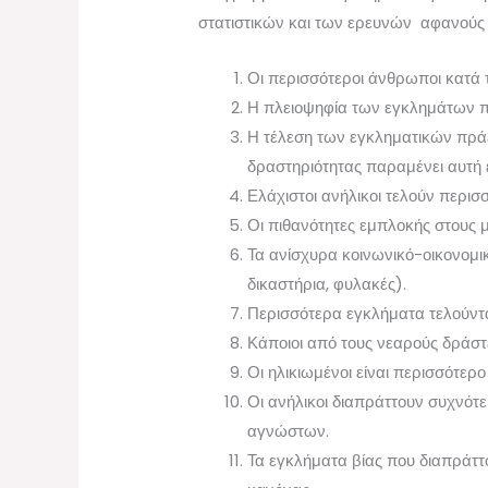
στατιστικών και των ερευνών αφανούς ε
Οι περισσότεροι άνθρωποι κατά 
Η πλειοψηφία των εγκλημάτων πο
Η τέλεση των εγκληματικών πρά
δραστηριότητας παραμένει αυτή ε
Ελάχιστοι ανήλικοι τελούν περι
Οι πιθανότητες εμπλοκής στους 
Τα ανίσχυρα κοινωνικό-οικονομι
δικαστήρια, φυλακές).
Περισσότερα εγκλήματα τελούνται
Κάποιοι από τους νεαρούς δράστ
Οι ηλικιωμένοι είναι περισσότε
Οι ανήλικοι διαπράττουν συχνό
αγνώστων.
Τα εγκλήματα βίας που διαπράττου