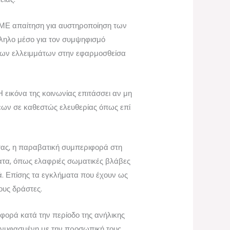
 ΜΜΕ απαίτηση για αυστηροποίηση των
άλληλο μέσο για τον συμψηφισμό
 των ελλειμμάτων στην εφαρμοσθείσα
 εικόνα της κοινωνίας επιτάσσει αν μη
εων σε καθεστώς ελευθερίας όπως επί
τας, η παραβατική συμπεριφορά στη
ατα, όπως ελαφριές σωματικές βλάβες
ά. Επίσης τα εγκλήματα που έχουν ως
ους δράστες.
φορά κατά την περίοδο της ανήλικης
 συνυφασμένη με την προσωπική τους