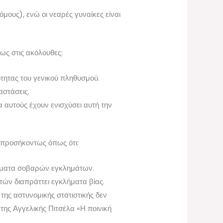
μους), ενώ οι νεαρές γυναίκες είναι
ίως στις ακόλουθες:
τητας του γενικού πληθυσμού.
αστάσεις.
α αυτούς έχουν ενισχύσει αυτή την
 προσήκοντως όπως ότι:
 θύματα σοβαρών εγκλημάτων.
τών διαπράττει εγκλήματα βίας.
της αστυνομικής στατιστικής δεν
 της Αγγελικής Πιτσέλα «Η ποινική