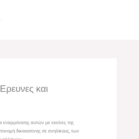
α
ρευνες και
ι εναρμόνισης αυτών με εκείνες της
ονομή δικαιοσύνης σε ανηλίκους, των