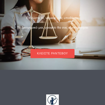
Επιλύστε τις νομικές σας υποθέσεις
Το Δικηγορικό μας γραφείο θα σας εξυπηρετήσει
ΚΛΕΙΣΤΕ ΡΑΝΤΕΒΟΥ