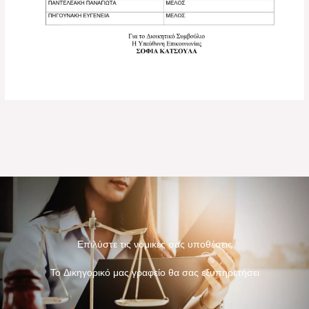
←
Previous Post
Next Post
→
Επιλύστε τις νομικές σας υποθέσεις
Το Δικηγορικό μας γραφείο θα σας εξυπηρετήσει