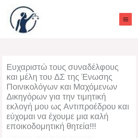
Skip
to
content
Ευχαριστώ τους συναδέλφους
και μέλη του ΔΣ της Ένωσης
Ποινικολόγων και Μαχόμενων
Δικηγόρων για την τιμητική
εκλογή μου ως Αντιπροέδρου και
εύχομαι να έχουμε μια καλή
εποικοδομητική θητεία!!!
/
Εκδηλώσεις - Νέα
/ By
Βούλα Δημητριάδου