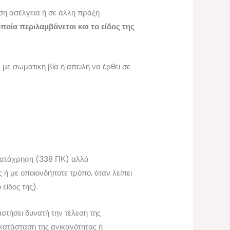
ση ασέλγεια ή σε άλλη πράξη
ποία περιλαμβάνεται και το είδος της
με σωματική βία ή απειλή να έρθει σε
 κατάχρηση (338 ΠΚ) αλλά
 ή με οποιονδήποτε τρόπο, όταν λείπει
είδος της).
στήσει δυνατή την τέλεση της
κατάσταση της ανικανότητας ή