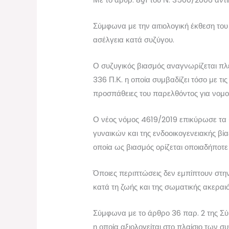
Σύμφωνα με την αιτιολογική έκθεση του
ασέλγεια κατά συζύγου.
Ο συζυγικός βιασμός αναγνωρίζεται πλέ
336 Π.Κ. η οποία συμβαδίζει τόσο με τ
προσπάθειες του παρελθόντος για νομοθ
Ο νέος νόμος 4619/2019 επικύρωσε τα 
γυναικών και της ενδοοικογενειακής βί
οποία ως βιασμός ορίζεται οποιαδήποτ
Όποιες περιπτώσεις δεν εμπίπτουν στην
κατά τη ζωής και της σωματικής ακεραι
Σύμφωνα με το άρθρο 36 παρ. 2 της Σ
η οποία αξιολογείται στο πλαίσιο των 