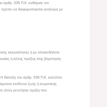
υ άρθρ. 336 Π.Κ. καθόρισε τον
 πρέπει να διαφοροποιείται ανάλογα με
ικής ακεραιότητας ή με οποιονδήποτε
ουσίας ή άλλης πράξης ίσης βαρύτητας
Η διάταξη του άρθρ. 336 Π.Κ. καλύπτει
ι άμεσου κινδύνου ζωής ή σωματικής
οτε άλλη γενετήσια πράξη που