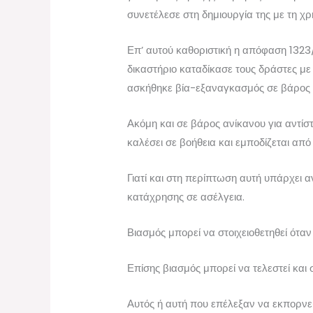
συνετέλεσε στη δημιουργία της με τη χρ
Επ’ αυτού καθοριστική η απόφαση 1323
δικαστήριο καταδίκασε τους δράστες με 
ασκήθηκε βία-εξαναγκασμός σε βάρος τ
Ακόμη και σε βάρος ανίκανου για αντί
καλέσει σε βοήθεια και εμποδίζεται από 
Γιατί και στη περίπτωση αυτή υπάρχει 
κατάχρησης σε ασέλγεια.
Βιασμός μπορεί να στοιχειοθετηθεί ότα
Επίσης βιασμός μπορεί να τελεστεί και 
Αυτός ή αυτή που επέλεξαν να εκπορνεύο