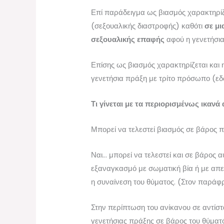
Επί παράδειγμα ως βιασμός χαρακτηρίζ
(σεξουαλικής διαστροφής) καθότι
σε μι
σεξουαλικής επαφής
αφού η γενετήσια
Επίσης ως βιασμός χαρακτηρίζεται και 
γενετήσια πράξη με τρίτο πρόσωπο (ε
Τι γίνεται με τα περιορισμένως ικανά
Μπορεί να τελεστεί βιασμός σε βάρος 
Ναι… μπορεί να τελεστεί και σε βάρο
εξαναγκασμό με σωματική βία ή με απει
η συναίνεση του θύματος. (Στον παράφρ
Στην περίπτωση του ανίκανου σε αντίστ
γενετήσιας πράξης σε βάρος του θύματ