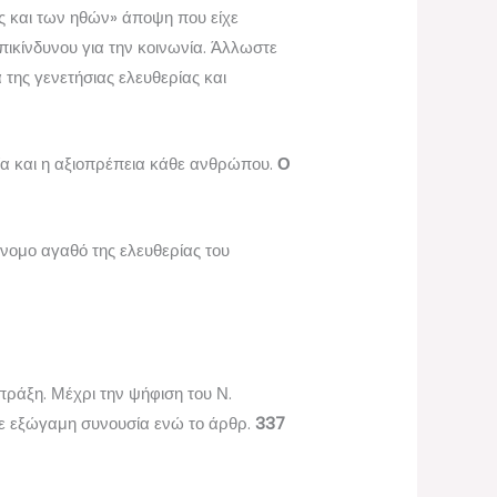
ύς και των ηθών» άποψη που είχε
επικίνδυνου για την κοινωνία. Άλλωστε
της γενετήσιας ελευθερίας και
ία και η αξιοπρέπεια κάθε ανθρώπου.
Ο
έννομο αγαθό της ελευθερίας του
πράξη. Μέχρι την ψήφιση του Ν.
σε εξώγαμη συνουσία ενώ το άρθρ.
337