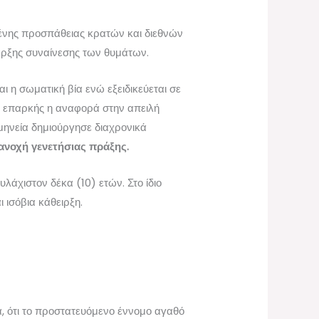
μένης προσπάθειας κρατών και διεθνών
παρξης συναίνεσης των θυμάτων.
ι η σωματική βία ενώ εξειδικεύεται σε
το επαρκής η αναφορά στην απειλή
ρμηνεία δημιούργησε διαχρονικά
ανοχή γενετήσιας πράξης.
λάχιστον δέκα (10) ετών. Στο ίδιο
 ισόβια κάθειρξη.
α, ότι το προστατευόμενο έννομο αγαθό