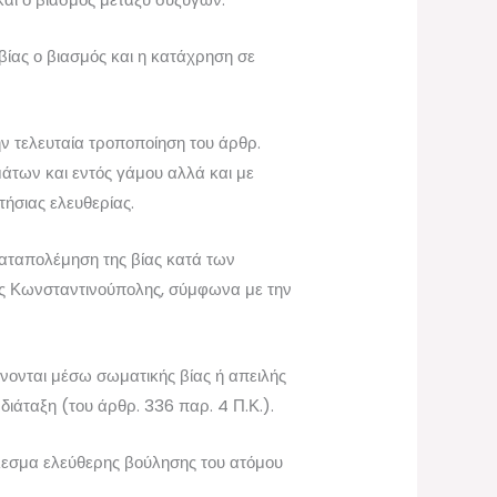
βίας ο βιασμός και η κατάχρηση σε
ν τελευταία τροποποίηση του άρθρ.
μάτων και εντός γάμου αλλά και με
τήσιας ελευθερίας.
αταπολέμηση της βίας κατά των
 της Κωνσταντινούπολης, σύμφωνα με την
χάνονται μέσω σωματικής βίας ή απειλής
διάταξη (του άρθρ. 336 παρ. 4 Π.Κ.).
λεσμα ελεύθερης βούλησης του ατόμου