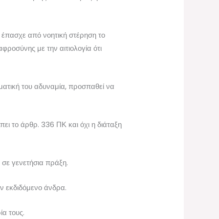
 έπασχε από νοητική στέρηση το
φροσύνης με την αιτιολογία ότι
ματική του αδυναμία, προσπαθεί να
ει το άρθρ. 336 ΠΚ και όχι η διάταξη
 σε γενετήσια πράξη.
ον εκδιδόμενο άνδρα.
ία τους.