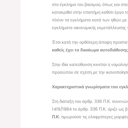
στο έγκλημα του βιασμού, όπως και στα
κατακριθεί στην επιστήμη καθότι έργο τ
πλέον τα εγκλήματα κατά των ηθών με 
εγκλήματα οικονομικής εκμετάλλευσης τ
Έτσι κατά την ορθότερη άποψη προστατ
καθείς έχει το δικαίωμα αυτοδιάθεση
Στην ίδια κατεύθυνση κινείται η νομολο
προσώπου σε σχέση με την ικανοποίηση
Χαρακτηριστικά γνωρίσματα του εγκ
Στη διάταξη του άρθρ. 336 Π.Κ. συνενώ
1419/1984 το άρθρ. 336 Π.Κ. όριζε ως
Π.Κ.
τιμωρούσε τις ελαφρότερες μορφές