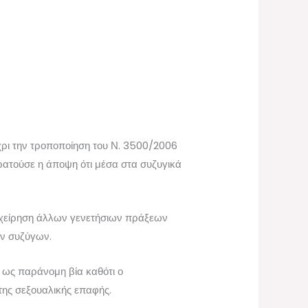
χρι την τροποποίηση του Ν. 3500/2006
κρατούσε η άποψη ότι μέσα στα συζυγικά
πιχείρηση άλλων γενετήσιων πράξεων
ων συζύγων.
ν ως παράνομη βία καθότι ο
της σεξουαλικής επαφής.