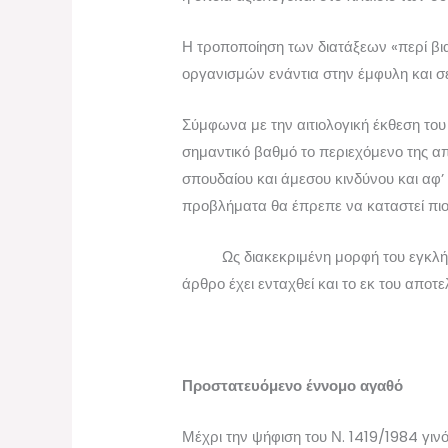
Η τροποποίηση των διατάξεων «περί βι
οργανισμών ενάντια στην έμφυλη και σε
Σύμφωνα με την αιτιολογική έκθεση του 
σημαντικό βαθμό το περιεχόμενο της απ
σπουδαίου και άμεσου κινδύνου και αφ’
προβλήματα θα έπρεπε να καταστεί πιο
Ως διακεκριμένη μορφή του εγκλήμ
άρθρο έχει ενταχθεί και το εκ του αποτ
Προστατευόμενο έννομο αγαθό
Μέχρι την ψήφιση του Ν. 1419/1984 γιν