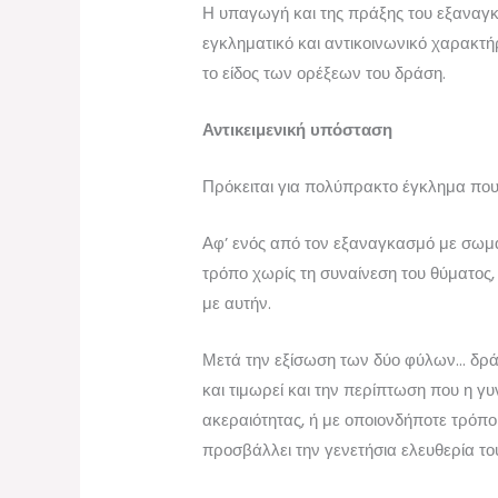
Η υπαγωγή και της πράξης του εξαναγκα
εγκληματικό και αντικοινωνικό χαρακτή
το είδος των ορέξεων του δράση.
Αντικειμενική υπόσταση
Πρόκειται για πολύπρακτο έγκλημα που 
Αφ’ ενός από τον εξαναγκασμό με σωμα
τρόπο χωρίς τη συναίνεση του θύματος,
με αυτήν.
Μετά την εξίσωση των δύο φύλων… δράστ
και τιμωρεί και την περίπτωση που η γ
ακεραιότητας, ή με οποιονδήποτε τρόπο
προσβάλλει την γενετήσια ελευθερία το