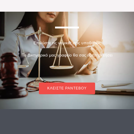
Επιλύστε τις νομικές σας υποθέσεις
Το Δικηγορικό μας γραφείο θα σας εξυπηρετήσει
ΚΛΕΙΣΤΕ ΡΑΝΤΕΒΟΥ