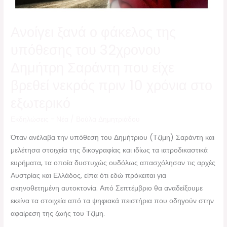
Ανοίγει ξανά ο φάκελος της
υπόθεσης του 32χρονου
Δημήτρη Σαράντη που είχε
βρεθεί νεκρός πριν 10 χρόνια στο
εξωτερικό
Εκδηλώσεις - Νέα
/
Βούλα Δημητριάδου
Όταν ανέλαβα την υπόθεση του Δημήτριου (Τζίμη) Σαράντη και
μελέτησα στοιχεία της δικογραφίας και ιδίως τα ιατροδικαστικά
ευρήματα, τα οποία δυστυχώς ουδόλως απασχόλησαν τις αρχές
Αυστρίας και Ελλάδος, είπα ότι εδώ πρόκειται για
σκηνοθετημένη αυτοκτονία. Από Σεπτέμβριο θα αναδείξουμε
εκείνα τα στοιχεία από τα ψηφιακά πειστήρια που οδηγούν στην
αφαίρεση της ζωής του Τζίμη.