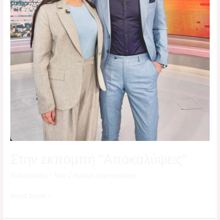
Στην εκπομπή “Αποκαλύψεις”
Εκδηλώσεις - Νέα
/
Βούλα Δημητριάδου
Read More »